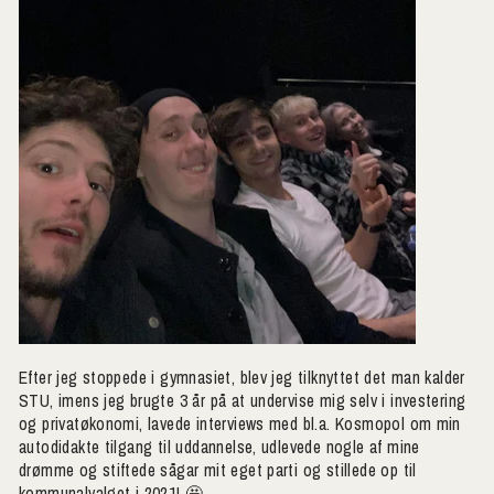
Efter jeg stoppede i gymnasiet, blev jeg tilknyttet det man kalder
STU, imens jeg brugte 3 år på at undervise mig selv i investering
og privatøkonomi, lavede interviews med bl.a. Kosmopol om min
autodidakte tilgang til uddannelse, udlevede nogle af mine
drømme og stiftede sågar mit eget parti og stillede op til
kommunalvalget i 2021! 🤩