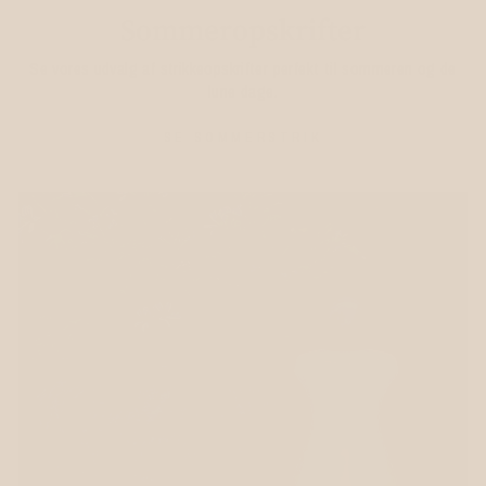
Sommeropskrifter
Se vores udvalg af strikkeopskrifter perfekt til sommeren og de
lune dage.
SE SOMMERSTRIK