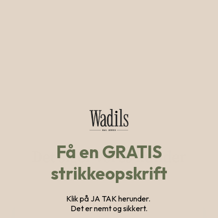
Tilda Cardigan strikkeopskrift
50 kr.
Få en GRATIS
Det siger vores kunder
strikkeopskrift
Klik på JA TAK herunder.
Det er nemt og sikkert.