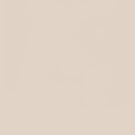
Tilbud
Se vores samling af tilbud og garnpakker med store